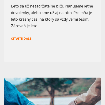
Leto sa už nezadržateľne blíži. Plánujeme letné
dovolenky, alebo sme už aj na nich. Pre mňa je
leto krásny čas, na ktorý sa vždy veľmi teším.
Zároveň je leto...
ČÍTAJTE ĎALEJ