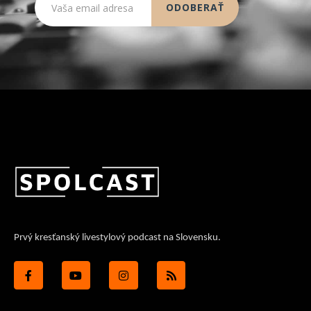
Prvý kresťanský livestylový podcast na Slovensku.