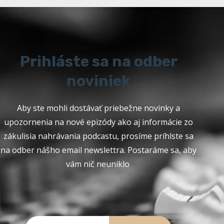
Prihláste sa na odber
noviniek
Aby ste mohli dostávať priebežne novinky a
upozornenia na nové epizódy ako aj informácie zo
zákulisia nahrávania podcastu, prosíme príhlste sa
na odber nášho email newslettra. Postaráme sa, aby
vám nič neuniklo