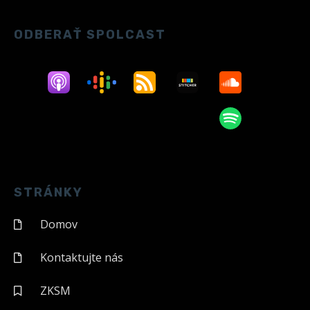
ODBERAŤ SPOLCAST
STRÁNKY
Domov
Kontaktujte nás
ZKSM