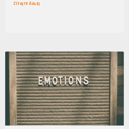
ČÍTAJTE ĎALEJ