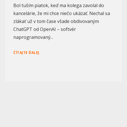
Bol tuším piatok, keď ma kolega zavolal do
kancelárie, že mi chce niečo ukázať. Nechal sa
zlákať už v tom čase všade obdivovaným
ChatGPT od OpenAI – softvér
naprogramovaný...
ČÍTAJTE ĎALEJ