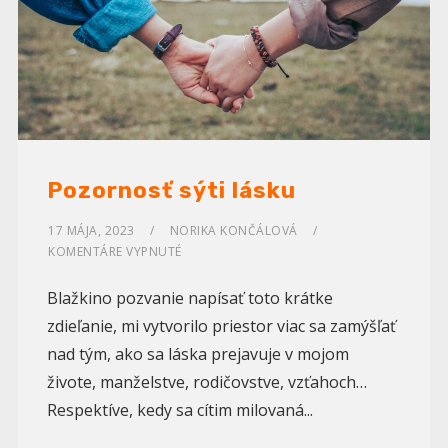
Pozornosť sýti lásku
17 MÁJA, 2023
NORIKA KONČÁLOVÁ
KOMENTÁRE VYPNUTÉ
Blažkino pozvanie napísať toto krátke
zdieľanie, mi vytvorilo priestor viac sa zamýšľať
nad tým, ako sa láska prejavuje v mojom
živote, manželstve, rodičovstve, vzťahoch…
Respektíve, kedy sa cítim milovaná...