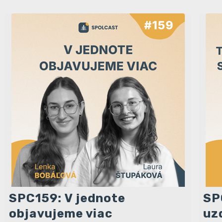
SPC159: V jednote
SP
objavujeme viac
uz