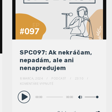
SPC097: Ak nekráčam,
nepadám, ale ani
nenapredujem
8 MARCA, 2024
PODCAST
23:10
KOMENTÁRE VYPNUTÉ
Audio
00:00
00:00
Pomocou
prehrávač
šípok