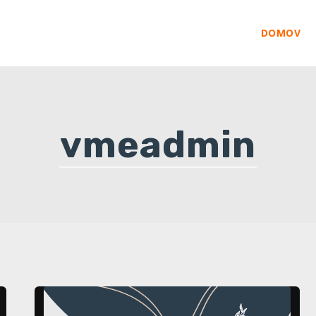
DOMOV
vmeadmin