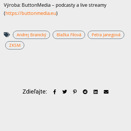
Výroba: ButtonMedia – podcasty a live streamy
(
https://buttonmedia.eu
​)
Andrej Branický
Blažka Filová
Petra Janegová
ZKSM
Zdieľajte: