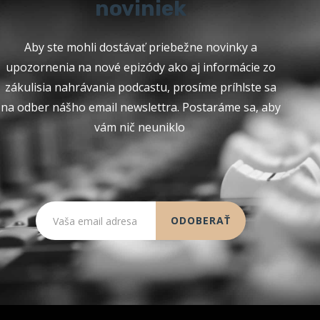
noviniek
Aby ste mohli dostávať priebežne novinky a
upozornenia na nové epizódy ako aj informácie zo
zákulisia nahrávania podcastu, prosíme príhlste sa
na odber nášho email newslettra. Postaráme sa, aby
vám nič neuniklo