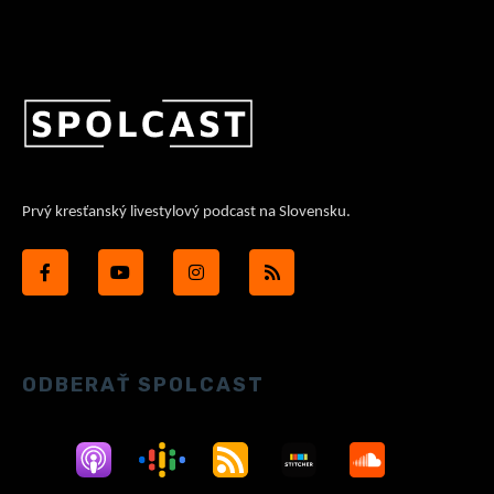
Prvý kresťanský livestylový podcast na Slovensku.
ODBERAŤ SPOLCAST