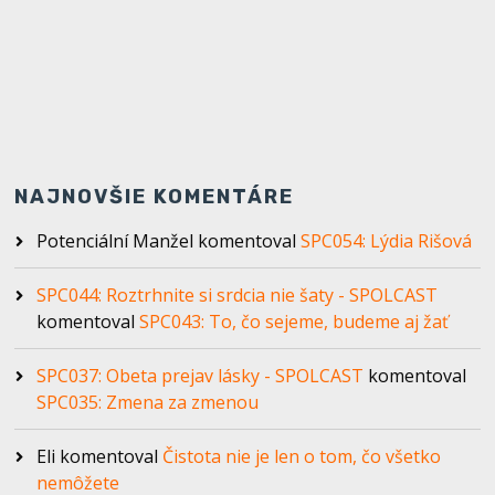
spoločenstva Piar.
NAJNOVŠIE KOMENTÁRE
Potenciální Manžel
komentoval
SPC054: Lýdia Rišová
SPC044: Roztrhnite si srdcia nie šaty - SPOLCAST
komentoval
SPC043: To, čo sejeme, budeme aj žať
SPC037: Obeta prejav lásky - SPOLCAST
komentoval
SPC035: Zmena za zmenou
Eli
komentoval
Čistota nie je len o tom, čo všetko
nemôžete