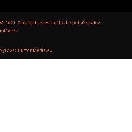
© 2021 Združenie kresťanských spoločenstiev
mládeže
Výroba: ButtonMedia.eu