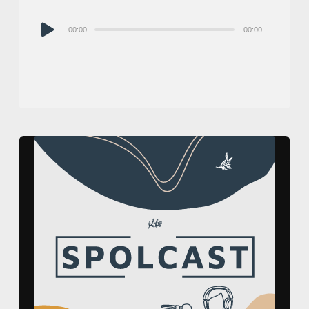
Audio
00:00
00:00
prehrávač