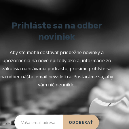
Prihláste sa na odber
noviniek
Aby ste mohli dostávať priebežne novinky a
upozornenia na nové epizódy ako aj informácie zo
zákulisia nahrávania podcastu, prosíme príhlste sa
na odber nášho email newslettra. Postaráme sa, aby
vám nič neuniklo