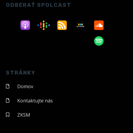
ODBERAŤ SPOLCAST
STRÁNKY
Domov
Kontaktujte nás
ZKSM