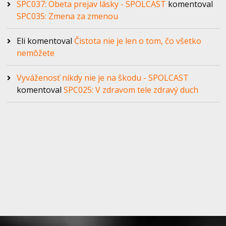
SPC037: Obeta prejav lásky - SPOLCAST
komentoval
SPC035: Zmena za zmenou
Eli
komentoval
Čistota nie je len o tom, čo všetko
nemôžete
Vyváženosť nikdy nie je na škodu - SPOLCAST
komentoval
SPC025: V zdravom tele zdravý duch