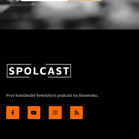
Prvý kresťanský livestylový podcast na Slovensku.