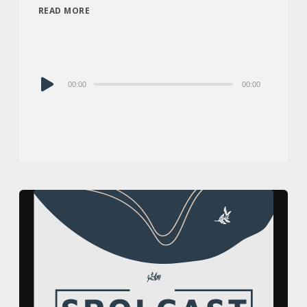
READ MORE
Audio
00:00
00:00
prehrávač