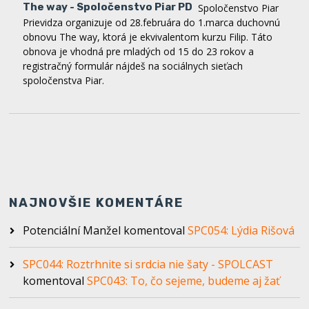
The way - Spoločenstvo Piar PD
Spoločenstvo Piar
Prievidza organizuje od 28.februára do 1.marca duchovnú
obnovu The way, ktorá je ekvivalentom kurzu Filip. Táto
obnova je vhodná pre mladých od 15 do 23 rokov a
registračný formulár nájdeš na sociálnych sieťach
spoločenstva Piar.
NAJNOVŠIE KOMENTÁRE
Potenciální Manžel
komentoval
SPC054: Lýdia Rišová
SPC044: Roztrhnite si srdcia nie šaty - SPOLCAST
komentoval
SPC043: To, čo sejeme, budeme aj žať