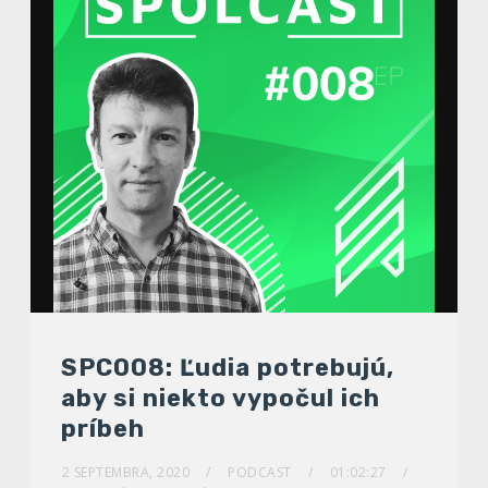
SPC008: Ľudia potrebujú,
aby si niekto vypočul ich
príbeh
2 SEPTEMBRA, 2020
PODCAST
01:02:27