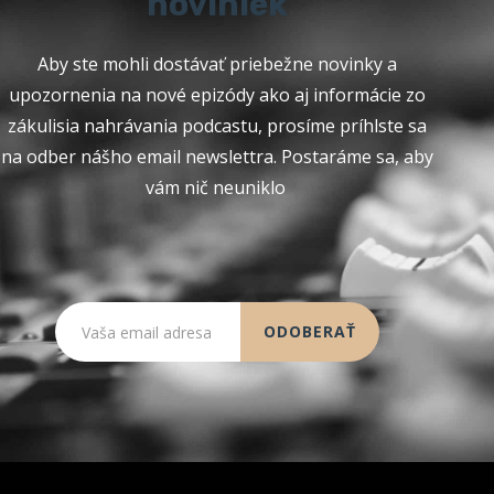
noviniek
Aby ste mohli dostávať priebežne novinky a
upozornenia na nové epizódy ako aj informácie zo
zákulisia nahrávania podcastu, prosíme príhlste sa
na odber nášho email newslettra. Postaráme sa, aby
vám nič neuniklo