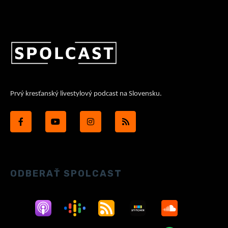
Prvý kresťanský livestylový podcast na Slovensku.
ODBERAŤ SPOLCAST