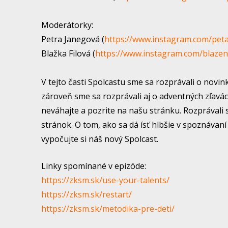
Moderátorky:
Petra Janegová (
https://www.instagram.com/pet
Blažka Filová (
https://www.instagram.com/blazen
V tejto časti Spolcastu sme sa rozprávali o novin
zároveň sme sa rozprávali aj o adventných zľavác
neváhajte a pozrite na našu stránku. Rozprávali 
stránok. O tom, ako sa dá ísť hlbšie v spoznávaní 
vypočujte si náš nový Spolcast.
Linky spomínané v epizóde:
https://zksm.sk/use-your-talents/
https://zksm.sk/restart/
https://zksm.sk/metodika-pre-deti/