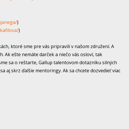
ajanega/
)
kafilova/
)
kách, ktoré sme pre vás pripravili v našom združení. A
h. Ak ešte nemáte darček a niečo vás osloví, tak
sme sa o reštarte, Gallup talentovom dotazníku silných
sa aj skrz ďalšie mentoringy. Ak sa chcete dozvedieť viac