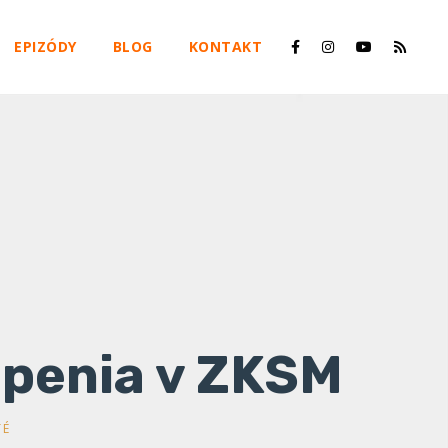
EPIZÓDY
BLOG
KONTAKT
apenia v ZKSM
TÉ