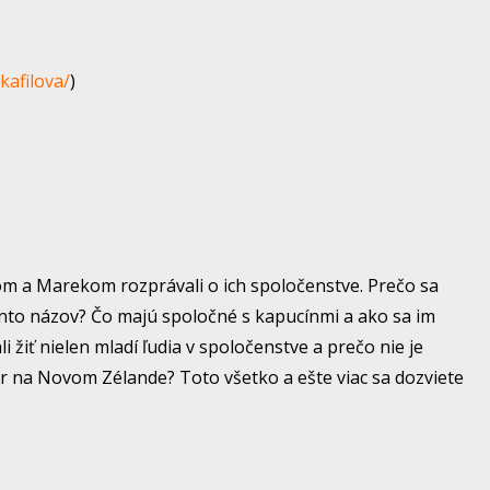
kafilova/
)
m a Marekom rozprávali o ich spoločenstve. Prečo sa
ento názov? Čo majú spoločné s kapucínmi a ako sa im
 žiť nielen mladí ľudia v spoločenstve a prečo nie je
r na Novom Zélande? Toto všetko a ešte viac sa dozviete