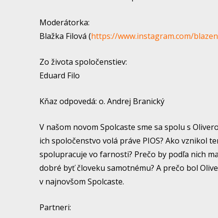
Moderátorka:
Blažka Filová (
https://www.instagram.com/blazen
Zo života spoločenstiev:
Eduard Filo
Kňaz odpovedá: o. Andrej Branický
V našom novom Spolcaste sme sa spolu s Olivero
ich spoločenstvo volá práve PIOS? Ako vznikol t
spolupracuje vo farnosti? Prečo by podľa nich mali
dobré byť človeku samotnému? A prečo bol Olive
v najnovšom Spolcaste.
Partneri: