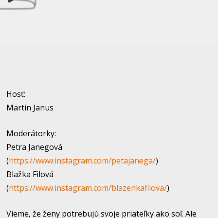
prehrávač
Hosť:
Martin Janus
Moderátorky:
Petra Janegová
(
https://www.instagram.com/petajanega/
)
Blažka Filová
(
https://www.instagram.com/blazenkafilova/
)
Vieme, že ženy potrebujú svoje priateľky ako soľ. Ale