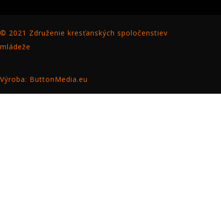
© 2021 Združenie kresťanských spoločenstiev
mládeže
Výroba: ButtonMedia.eu