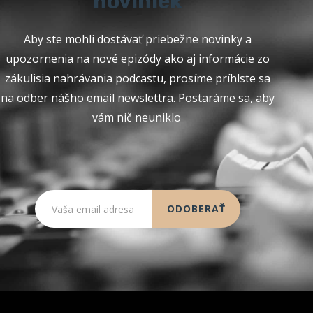
noviniek
Aby ste mohli dostávať priebežne novinky a
upozornenia na nové epizódy ako aj informácie zo
zákulisia nahrávania podcastu, prosíme príhlste sa
na odber nášho email newslettra. Postaráme sa, aby
vám nič neuniklo