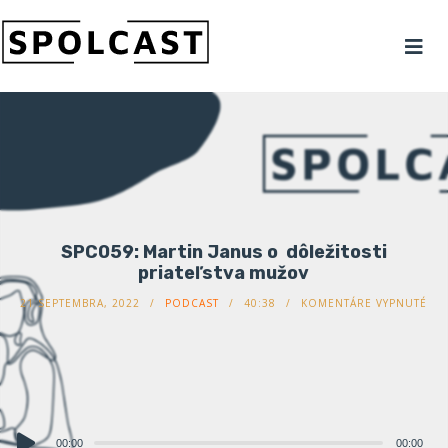
SPC059: Martin Janus o dôležitosti
priateľstva mužov
21 SEPTEMBRA, 2022
PODCAST
40:38
KOMENTÁRE VYPNUTÉ
Audio
00:00
00:00