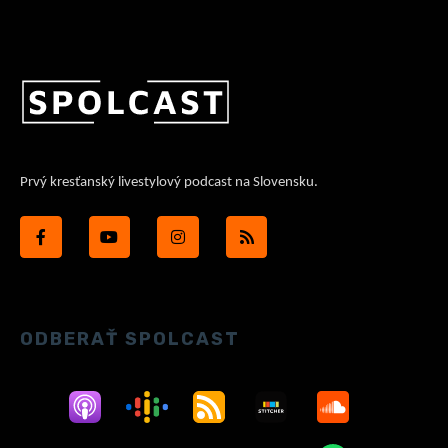
Prvý kresťanský livestylový podcast na Slovensku.
ODBERAŤ SPOLCAST